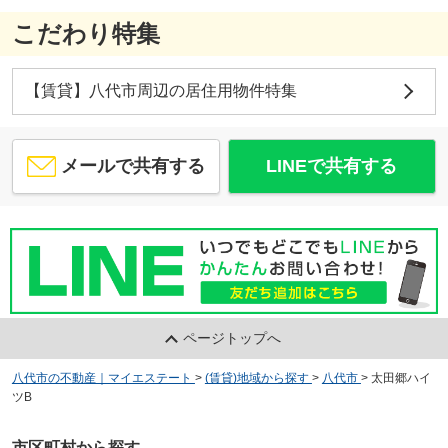
こだわり特集
【賃貸】八代市周辺の居住用物件特集
メールで共有する
LINEで共有する
ページトップへ
八代市の不動産｜マイエステート
>
(賃貸)地域から探す
>
八代市
>
太田郷ハイ
ツB
市区町村から探す