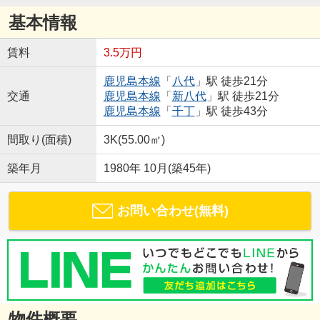
基本情報
賃料
3.5万円
鹿児島本線
「
八代
」駅 徒歩21分
交通
鹿児島本線
「
新八代
」駅 徒歩21分
鹿児島本線
「
千丁
」駅 徒歩43分
間取り(面積)
3K(55.00㎡)
築年月
1980年 10月(築45年)
お問い合わせ(無料)
物件概要