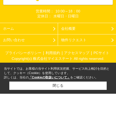
営業時間：
10:00～18：00
定休日：
水曜日・日曜日
ホーム
会社概要
お問い合わせ
物件リクエスト
プライバシーポリシー
利用規約
アクセスマップ
PCサイト
Copyright(c) 株式会社マイエステート All rights reserved.
当サイトでは、お客様の当サイト利用状況把握、サービス向上検討を目的と
して、クッキー（Cookie）を使用しています。
詳しくは、当社の
「Cookieの取扱いについて」
をご確認ください。
閉じる