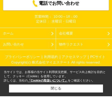
電話でお問い合わせ
営業時間：
10:00～18：00
定休日：
水曜日・日曜日
ホーム
会社概要
お問い合わせ
物件リクエスト
プライバシーポリシー
利用規約
アクセスマップ
PCサイト
Copyright(c) 株式会社マイエステート All rights reserved.
当サイトでは、お客様の当サイト利用状況把握、サービス向上検討を目的と
して、クッキー（Cookie）を使用しています。
詳しくは、当社の
「Cookieの取扱いについて」
をご確認ください。
閉じる