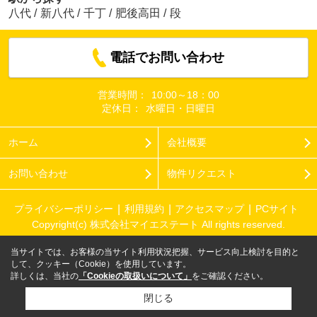
八代
/
新八代
/
千丁
/
肥後高田
/
段
電話でお問い合わせ
営業時間：
10:00～18：00
定休日：
水曜日・日曜日
ホーム
会社概要
お問い合わせ
物件リクエスト
プライバシーポリシー
利用規約
アクセスマップ
PCサイト
Copyright(c) 株式会社マイエステート All rights reserved.
当サイトでは、お客様の当サイト利用状況把握、サービス向上検討を目的と
して、クッキー（Cookie）を使用しています。
詳しくは、当社の
「Cookieの取扱いについて」
をご確認ください。
閉じる