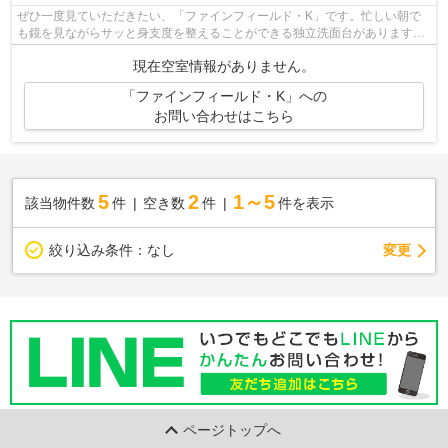
ぜひ一度見ていただきたい、「ファインフィールド・K」です。忙しい朝で
も鏡を見ながらサッと身支度を整えることができる独立洗面台があります。
69.69平米のお部屋です。八代市で住ま...
現在空室情報がありません。
「ファインフィールド・K」への
お問い合わせはこちら
5
2
1～5
該当物件数
件
空き数
件
件を表示
変更
絞り込み条件：
なし
ページトップへ