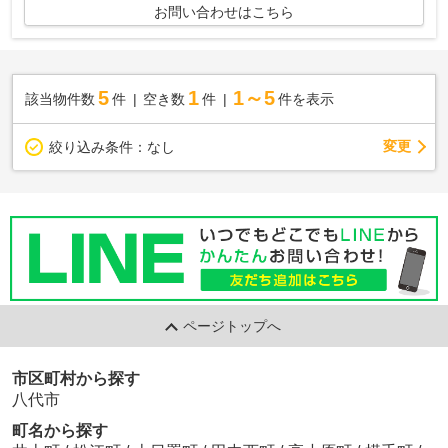
お問い合わせはこちら
5
1
1～5
該当物件数
件
空き数
件
件を表示
変更
絞り込み条件：
なし
ページトップへ
市区町村から探す
八代市
町名から探す