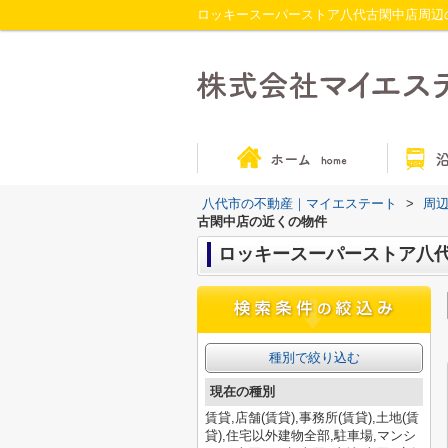
ロッキースーパーストア八代古閑中店周辺
八代市の不動産｜マイエステート
>
周
古閑中店の近くの物件
ロッキースーパーストア八
種別で絞り込む
現在の種別
賃貸,店舗(賃貸),事務所(賃貸),土地(賃
貸),住宅以外建物全部,駐車場,マンシ