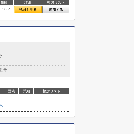
面積
詳細
検討リスト
6.56㎡
詳細を見る
追加する
分
鉄骨
面積
詳細
検討リスト
ら