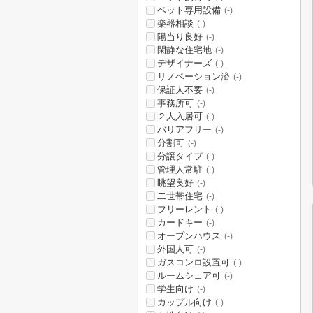
ペット専用設備
(-)
楽器相談
(-)
陽当り良好
(-)
閑静な住宅地
(-)
デザイナーズ
(-)
リノベーション済
(-)
保証人不要
(-)
事務所可
(-)
２人入居可
(-)
バリアフリー
(-)
分割可
(-)
分譲タイプ
(-)
管理人常駐
(-)
眺望良好
(-)
二世帯住宅
(-)
フリーレント
(-)
カードキー
(-)
オープンハウス
(-)
外国人可
(-)
ガスコンロ設置可
(-)
ルームシェア可
(-)
学生向け
(-)
カップル向け
(-)