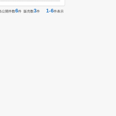
6
3
1-6
当公開件数
件 販売数
件
件表示