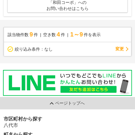
「和田コーポ」への
お問い合わせはこちら
9
4
1～9
該当物件数
件
空き数
件
件を表示
変更
絞り込み条件：
なし
ページトップへ
市区町村から探す
八代市
町名から探す