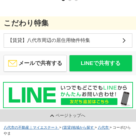
こだわり特集
【賃貸】八代市周辺の居住用物件特集
メールで共有する
LINEで共有する
ページトップへ
八代市の不動産｜マイエステート
>
(賃貸)地域から探す
>
八代市
>
コーポひら
やま