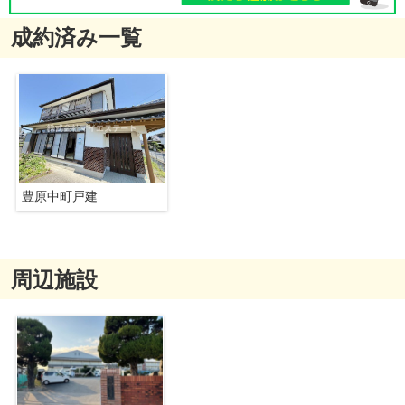
成約済み一覧
豊原中町戸建
周辺施設