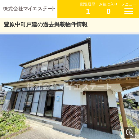
閲覧履歴
お気に入り
メニュー
1
0
豊原中町戸建の過去掲載物件情報