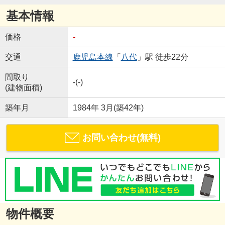
基本情報
価格
-
交通
鹿児島本線
「
八代
」駅 徒歩22分
間取り
-(-)
(建物面積)
築年月
1984年 3月(築42年)
お問い合わせ(無料)
物件概要