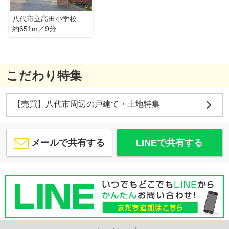
八代市立高田小学校
約651m／9分
こだわり特集
【売買】八代市周辺の戸建て・土地特集
メールで共有する
LINEで共有する