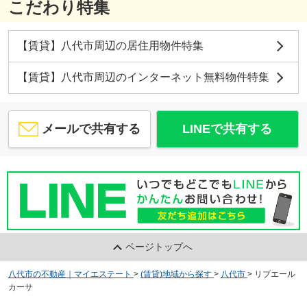
こだわり特集
【賃貸】八代市周辺の居住用物件特集
【賃貸】八代市周辺のインターネット無料物件特集
メールで共有する
LINEで共有する
ページトップへ
八代市の不動産｜マイエステート
>
(賃貸)地域から探す
>
八代市
>
リブエール
カーサ