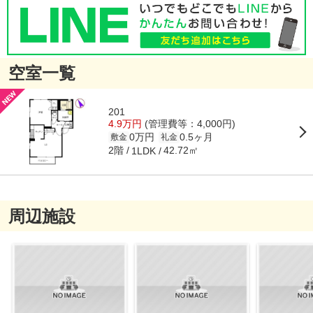
空室一覧
201
4.9万円
(管理費等：4,000円)
0万円
0.5ヶ月
敷金
礼金
2階
42.72㎡
1LDK
周辺施設