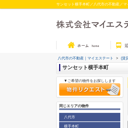
サンセット横手本町／八代市の不動産／マ
八代市の不動産｜マイエステート
>
(賃
サンセット横手本町
▼ご希望の物件をお探しします
同じエリアの物件
八代市
横手本町