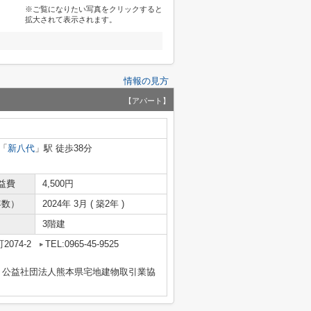
※ご覧になりたい写真をクリックすると
拡大されて表示されます。
情報の見方
【アパート】
「
新八代
」駅 徒歩38分
益費
4,500円
年数）
2024年 3月 ( 築2年 )
3階建
074-2
TEL:0965-45-9525
、公益社団法人熊本県宅地建物取引業協