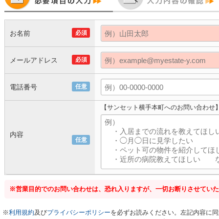
お名前
必須
メールアドレス
必須
電話番号
任意
【サンセット横手本町へのお問い合わせ
内容
任意
※営業目的でのお問い合わせは、恐れ入りますが、一切お断りさせていた
※
利用規約
及び
プライバシーポリシー
を必ずお読みください。左記内容に同