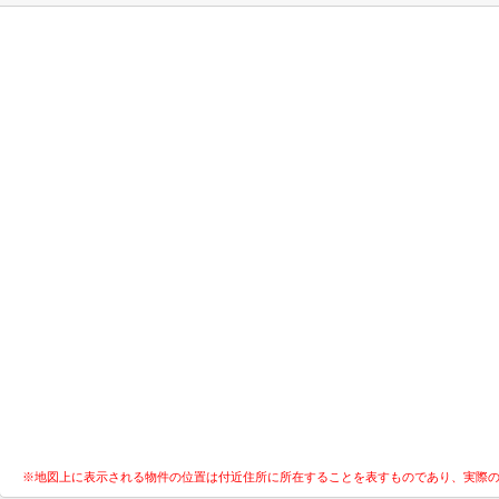
※地図上に表示される物件の位置は付近住所に所在することを表すものであり、実際