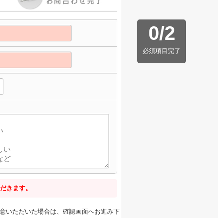
0
/
2
必須項目完了
】
だきます。
意いただいた場合は、確認画面へお進み下