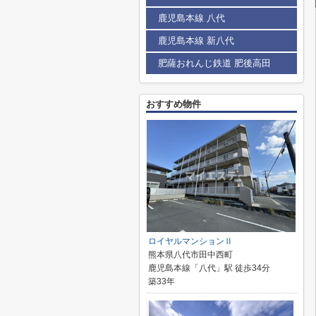
鹿児島本線 八代
鹿児島本線 新八代
肥薩おれんじ鉄道 肥後高田
おすすめ物件
ロイヤルマンションⅡ
熊本県八代市田中西町
鹿児島本線「八代」駅 徒歩34分
築33年