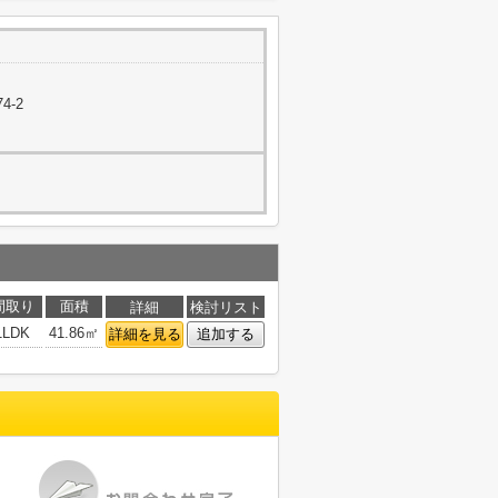
4-2
間取り
面積
詳細
検討リスト
1LDK
41.86㎡
詳細を見る
追加する