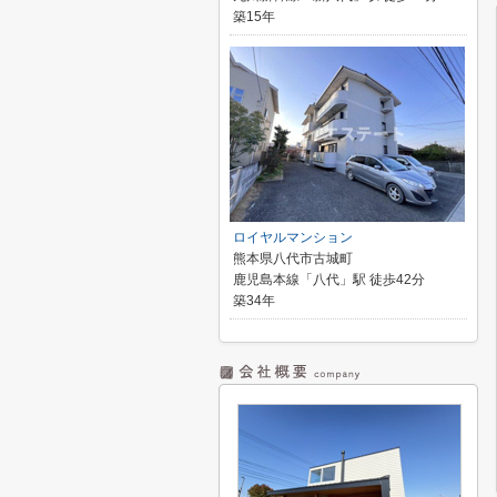
築15年
ロイヤルマンション
熊本県八代市古城町
鹿児島本線「八代」駅 徒歩42分
築34年