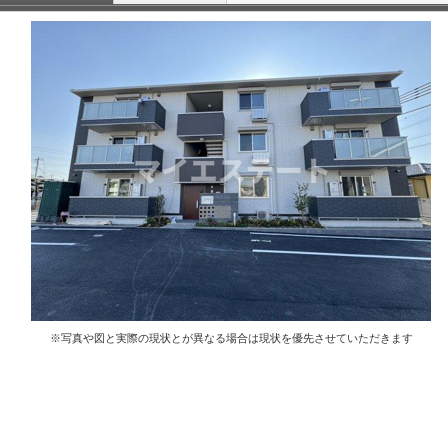
※写真や図と実際の現状とが異なる場合は現状を優先させていただきます