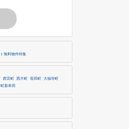
す
ト無料物件特集
町
西宮町
西片町
長田町
大福寺町
丁町新牟田